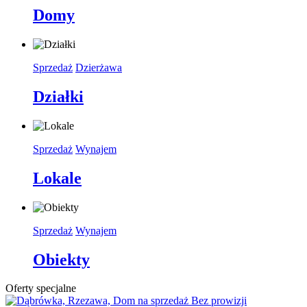
Domy
Sprzedaż
Dzierżawa
Działki
Sprzedaż
Wynajem
Lokale
Sprzedaż
Wynajem
Obiekty
Oferty specjalne
Bez prowizji