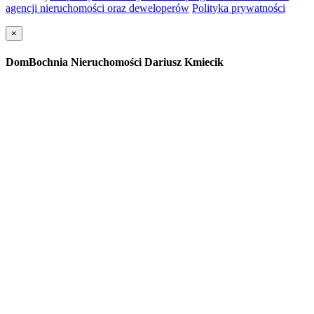
agencji nieruchomości oraz deweloperów
Polityka prywatności
×
DomBochnia Nieruchomości Dariusz Kmiecik