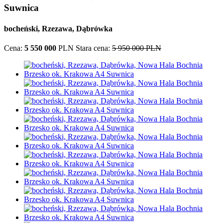
Suwnica
bocheński, Rzezawa, Dąbrówka
Cena:
5 550 000
PLN
Stara cena:
5 950 000 PLN