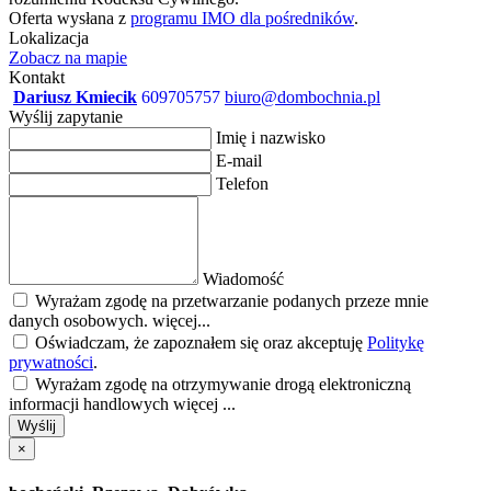
Oferta wysłana z
programu IMO dla pośredników
.
Lokalizacja
Zobacz na mapie
Kontakt
Dariusz Kmiecik
609705757
biuro@dombochnia.pl
Wyślij zapytanie
Imię i nazwisko
E-mail
Telefon
Wiadomość
Wyrażam zgodę na przetwarzanie podanych przeze mnie
danych osobowych.
więcej...
Oświadczam, że zapoznałem się oraz akceptuję
Politykę
prywatności
.
Wyrażam zgodę na otrzymywanie drogą elektroniczną
informacji handlowych
więcej ...
Wyślij
×